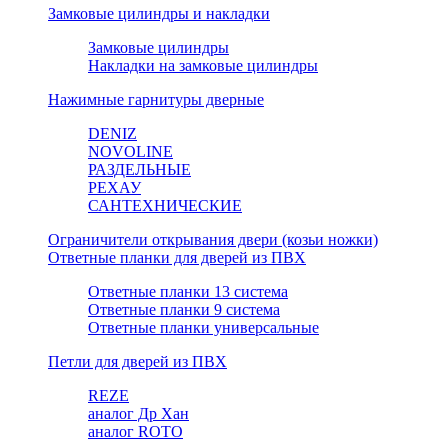
Замковые цилиндры и накладки
Замковые цилиндры
Накладки на замковые цилиндры
Нажимные гарнитуры дверные
DENIZ
NOVOLINE
РАЗДЕЛЬНЫЕ
РЕХАУ
САНТЕХНИЧЕСКИЕ
Ограничители открывания двери (козьи ножки)
Ответные планки для дверей из ПВХ
Ответные планки 13 система
Ответные планки 9 система
Ответные планки универсальные
Петли для дверей из ПВХ
REZE
аналог Др Хан
аналог ROTO