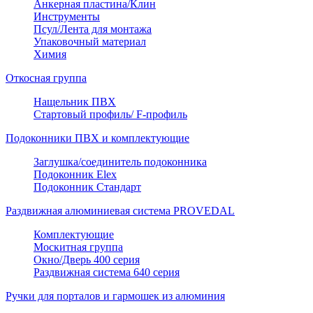
Анкерная пластина/Клин
Инструменты
Псул/Лента для монтажа
Упаковочный материал
Химия
Откосная группа
Нащельник ПВХ
Стартовый профиль/ F-профиль
Подоконники ПВХ и комплектующие
Заглушка/соединитель подоконника
Подоконник Elex
Подоконник Стандарт
Раздвижная алюминиевая система PROVEDAL
Комплектующие
Москитная группа
Окно/Дверь 400 серия
Раздвижная система 640 серия
Ручки для порталов и гармошек из алюминия