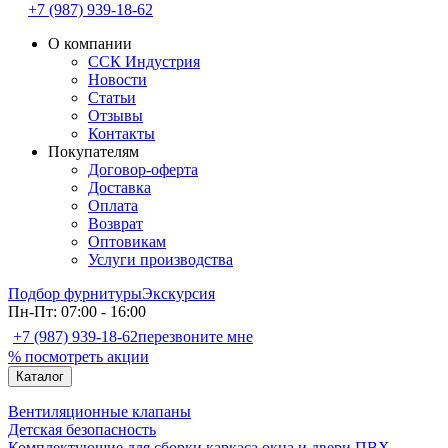
+7 (987) 939-18-62
О компании
ССК Индустрия
Новости
Статьи
Отзывы
Контакты
Покупателям
Договор-оферта
Доставка
Оплата
Возврат
Оптовикам
Услуги производства
Подбор фурнитуры
Экскурсия
Пн-Пт: 07:00 - 16:00
+7 (987) 939-18-62
перезвоните мне
% посмотреть акции
Каталог
Вентиляционные клапаны
Детская безопасность
Комплектующие для сборки каркаса окна и двери ПВХ