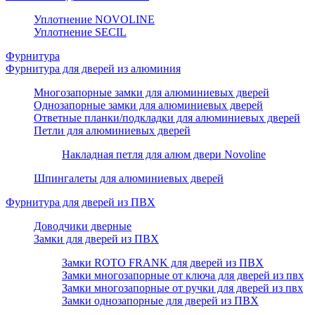
Уплотнение NOVOLINE
Уплотнение SECIL
Фурнитура
Фурнитура для дверей из алюминия
Многозапорные замки для алюминиевых дверей
Однозапорные замки для алюминиевых дверей
Ответные планки/подкладки для алюминиевых дверей
Петли для алюминиевых дверей
Накладная петля для алюм двери Novoline
Шпингалеты для алюминиевых дверей
Фурнитура для дверей из ПВХ
Доводчики дверные
Замки для дверей из ПВХ
Замки ROTO FRANK для дверей из ПВХ
Замки многозапорные от ключа для дверей из пвх
Замки многозапорные от ручки для дверей из пвх
Замки однозапорные для дверей из ПВХ