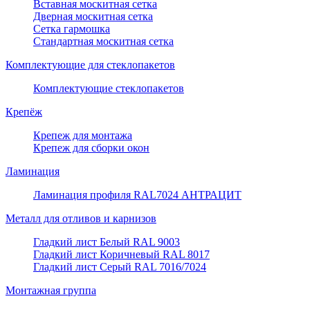
Вставная москитная сетка
Дверная москитная сетка
Сетка гармошка
Стандартная москитная сетка
Комплектующие для стеклопакетов
Комплектующие стеклопакетов
Крепёж
Крепеж для монтажа
Крепеж для сборки окон
Ламинация
Ламинация профиля RAL7024 АНТРАЦИТ
Металл для отливов и карнизов
Гладкий лист Белый RAL 9003
Гладкий лист Коричневый RAL 8017
Гладкий лист Серый RAL 7016/7024
Монтажная группа