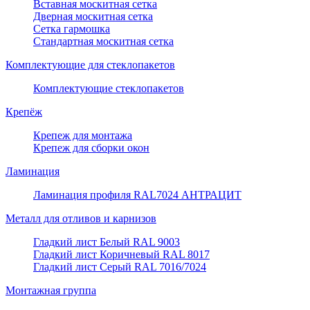
Вставная москитная сетка
Дверная москитная сетка
Сетка гармошка
Стандартная москитная сетка
Комплектующие для стеклопакетов
Комплектующие стеклопакетов
Крепёж
Крепеж для монтажа
Крепеж для сборки окон
Ламинация
Ламинация профиля RAL7024 АНТРАЦИТ
Металл для отливов и карнизов
Гладкий лист Белый RAL 9003
Гладкий лист Коричневый RAL 8017
Гладкий лист Серый RAL 7016/7024
Монтажная группа