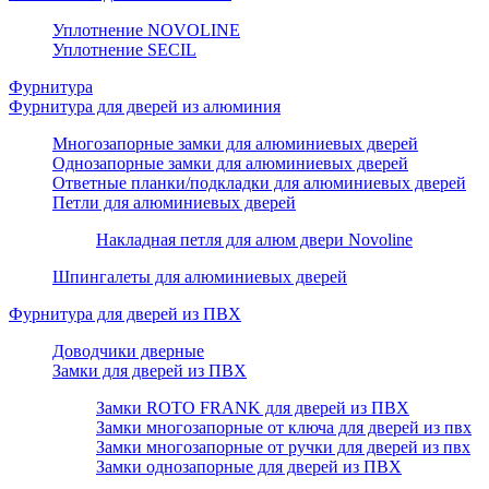
Уплотнение NOVOLINE
Уплотнение SECIL
Фурнитура
Фурнитура для дверей из алюминия
Многозапорные замки для алюминиевых дверей
Однозапорные замки для алюминиевых дверей
Ответные планки/подкладки для алюминиевых дверей
Петли для алюминиевых дверей
Накладная петля для алюм двери Novoline
Шпингалеты для алюминиевых дверей
Фурнитура для дверей из ПВХ
Доводчики дверные
Замки для дверей из ПВХ
Замки ROTO FRANK для дверей из ПВХ
Замки многозапорные от ключа для дверей из пвх
Замки многозапорные от ручки для дверей из пвх
Замки однозапорные для дверей из ПВХ