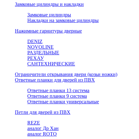
Замковые цилиндры и накладки
Замковые цилиндры
Накладки на замковые цилиндры
Нажимные гарнитуры дверные
DENIZ
NOVOLINE
РАЗДЕЛЬНЫЕ
РЕХАУ
САНТЕХНИЧЕСКИЕ
Ограничители открывания двери (козьи ножки)
Ответные планки для дверей из ПВХ
Ответные планки 13 система
Ответные планки 9 система
Ответные планки универсальные
Петли для дверей из ПВХ
REZE
аналог Др Хан
аналог ROTO