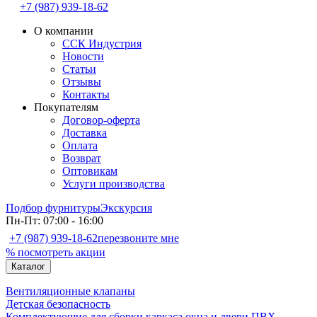
+7 (987) 939-18-62
О компании
ССК Индустрия
Новости
Статьи
Отзывы
Контакты
Покупателям
Договор-оферта
Доставка
Оплата
Возврат
Оптовикам
Услуги производства
Подбор фурнитуры
Экскурсия
Пн-Пт: 07:00 - 16:00
+7 (987) 939-18-62
перезвоните мне
% посмотреть акции
Каталог
Вентиляционные клапаны
Детская безопасность
Комплектующие для сборки каркаса окна и двери ПВХ