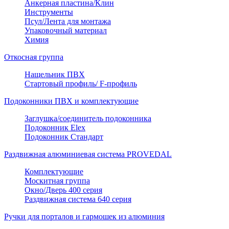
Анкерная пластина/Клин
Инструменты
Псул/Лента для монтажа
Упаковочный материал
Химия
Откосная группа
Нащельник ПВХ
Стартовый профиль/ F-профиль
Подоконники ПВХ и комплектующие
Заглушка/соединитель подоконника
Подоконник Elex
Подоконник Стандарт
Раздвижная алюминиевая система PROVEDAL
Комплектующие
Москитная группа
Окно/Дверь 400 серия
Раздвижная система 640 серия
Ручки для порталов и гармошек из алюминия