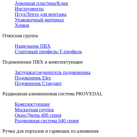
Анкерная пластина/Клин
Инструменты
Псул/Лента для монтажа
Упаковочный материал
Химия
Откосная группа
Нащельник ПВХ
Стартовый профиль/ F-профиль
Подоконники ПВХ и комплектующие
Заглушка/соединитель подоконника
Подоконник Elex
Подоконник Стандарт
Раздвижная алюминиевая система PROVEDAL
Комплектующие
Москитная группа
Окно/Дверь 400 серия
Раздвижная система 640 серия
Ручки для порталов и гармошек из алюминия