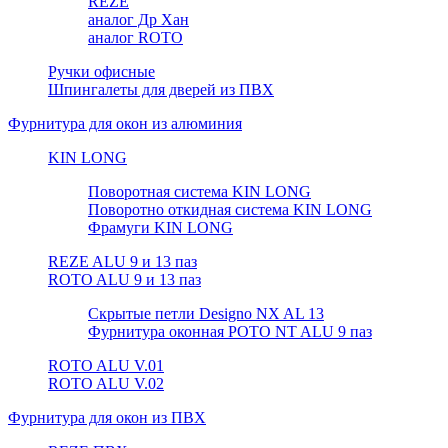
REZE
аналог Др Хан
аналог ROTO
Ручки офисные
Шпингалеты для дверей из ПВХ
Фурнитура для окон из алюминия
KIN LONG
Поворотная система KIN LONG
Поворотно откидная система KIN LONG
Фрамуги KIN LONG
REZE ALU 9 и 13 паз
ROTO ALU 9 и 13 паз
Скрытые петли Designo NX AL 13
Фурнитура оконная РОТО NT ALU 9 паз
ROTO ALU V.01
ROTO ALU V.02
Фурнитура для окон из ПВХ