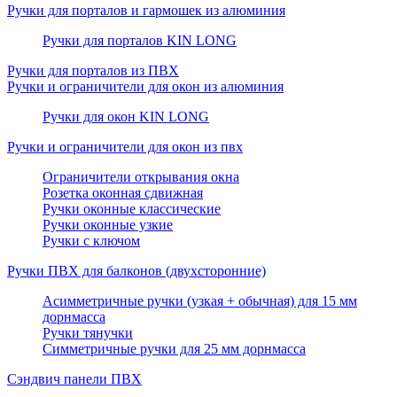
Ручки для порталов и гармошек из алюминия
Ручки для порталов KIN LONG
Ручки для порталов из ПВХ
Ручки и ограничители для окон из алюминия
Ручки для окон KIN LONG
Ручки и ограничители для окон из пвх
Ограничители открывания окна
Розетка оконная сдвижная
Ручки оконные классические
Ручки оконные узкие
Ручки с ключом
Ручки ПВХ для балконов (двухсторонние)
Асимметричные ручки (узкая + обычная) для 15 мм
дорнмасса
Ручки тянучки
Симметричные ручки для 25 мм дорнмасса
Сэндвич панели ПВХ