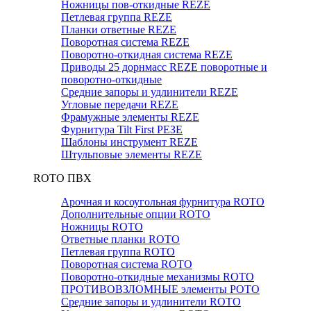
Ножницы пов-откидные REZE
Петлевая группа REZE
Планки ответные REZE
Поворотная система REZE
Поворотно-откидная система REZE
Приводы 25 дорнмасс REZE поворотные и
поворотно-откидные
Средние запоры и удлинители REZE
Угловые передачи REZE
Фрамужные элементы REZE
Фурнитура Tilt First РЕЗЕ
Шаблоны инструмент REZE
Штульповые элементы REZE
RОTO ПВХ
Арочная и косоугольная фурнитура ROTO
Дополнительные опции ROTO
Ножницы ROTO
Ответные планки ROTO
Петлевая группа ROTO
Поворотная система ROTO
Поворотно-откидные механизмы ROTO
ПРОТИВОВЗЛОМНЫЕ элементы РОТО
Средние запоры и удлинители ROTO