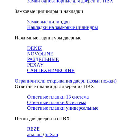
Замки однозапорные для дверей из ПВХ
Замковые цилиндры и накладки
Замковые цилиндры
Накладки на замковые цилиндры
Нажимные гарнитуры дверные
DENIZ
NOVOLINE
РАЗДЕЛЬНЫЕ
РЕХАУ
САНТЕХНИЧЕСКИЕ
Ограничители открывания двери (козьи ножки)
Ответные планки для дверей из ПВХ
Ответные планки 13 система
Ответные планки 9 система
Ответные планки универсальные
Петли для дверей из ПВХ
REZE
аналог Др Хан