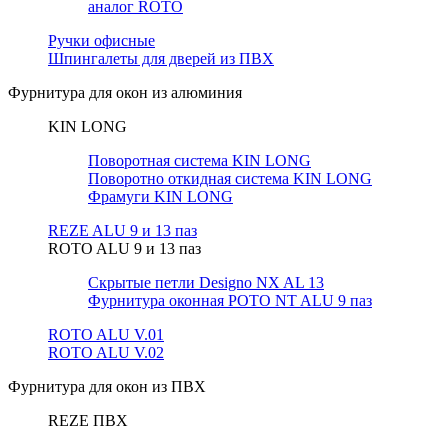
аналог ROTO
Ручки офисные
Шпингалеты для дверей из ПВХ
Фурнитура для окон из алюминия
KIN LONG
Поворотная система KIN LONG
Поворотно откидная система KIN LONG
Фрамуги KIN LONG
REZE ALU 9 и 13 паз
ROTO ALU 9 и 13 паз
Скрытые петли Designo NX AL 13
Фурнитура оконная РОТО NT ALU 9 паз
ROTO ALU V.01
ROTO ALU V.02
Фурнитура для окон из ПВХ
REZE ПВХ