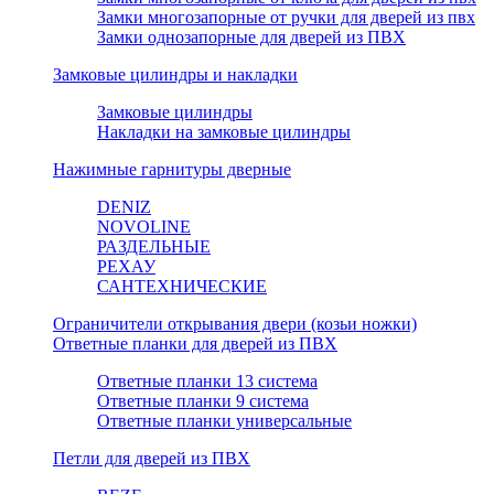
Замки многозапорные от ручки для дверей из пвх
Замки однозапорные для дверей из ПВХ
Замковые цилиндры и накладки
Замковые цилиндры
Накладки на замковые цилиндры
Нажимные гарнитуры дверные
DENIZ
NOVOLINE
РАЗДЕЛЬНЫЕ
РЕХАУ
САНТЕХНИЧЕСКИЕ
Ограничители открывания двери (козьи ножки)
Ответные планки для дверей из ПВХ
Ответные планки 13 система
Ответные планки 9 система
Ответные планки универсальные
Петли для дверей из ПВХ