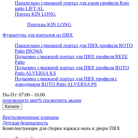
Паралельно сдвижной портал для алюм профиля Roto
patio LIFT AL
Портал KIN LONG
Порталы KIN LONG
Фурнитура для порталов из ПВХ
Паралельно сдвижной портал для ПВХ профиля ROTO
Patio INOWA
Подьемно сдвижной портал для ПВХ профиля REZE
Patio
Подьемно сдвижной портал для ПВХ профиля ROTO
Patio ALVERSA KS
Подьемно сдвижной портал для ПВХ профиля с
доводчиком ROTO Patio ALVERSA PS
Пн-Пт: 07:00 - 16:00
перезвоните мне
% посмотреть акции
Каталог
Вентиляционные клапаны
Детская безопасность
Комплектующие для сборки каркаса окна и двери ПВХ