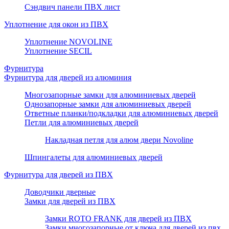
Сэндвич панели ПВХ лист
Уплотнение для окон из ПВХ
Уплотнение NOVOLINE
Уплотнение SECIL
Фурнитура
Фурнитура для дверей из алюминия
Многозапорные замки для алюминиевых дверей
Однозапорные замки для алюминиевых дверей
Ответные планки/подкладки для алюминиевых дверей
Петли для алюминиевых дверей
Накладная петля для алюм двери Novoline
Шпингалеты для алюминиевых дверей
Фурнитура для дверей из ПВХ
Доводчики дверные
Замки для дверей из ПВХ
Замки ROTO FRANK для дверей из ПВХ
Замки многозапорные от ключа для дверей из пвх