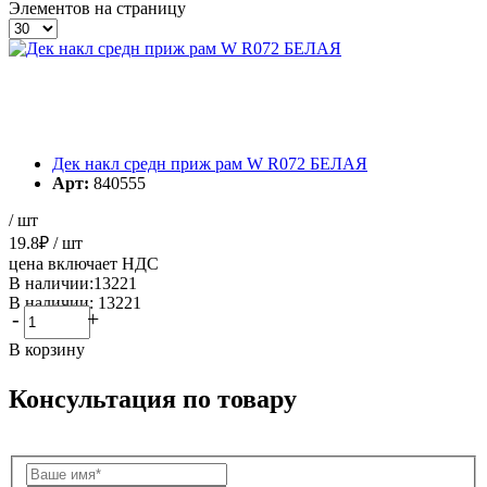
Элементов на страницу
Дек накл средн приж рам W R072 БЕЛАЯ
Арт:
840555
/ шт
19.8
₽
/ шт
цена включает НДС
В наличии:13221
В наличии: 13221
-
+
В корзину
Консультация по товару