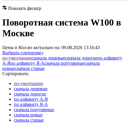
Показать фильтр
Поворотная система W100 в
Москве
Цены и Кол-во актуально на:
09.08.2026 13:16:43
Выбрать сортировку
по-умолчанию
cначала дешевые
cначала дорогие
по алфавиту
А-Я
по алфавиту Я-А
cначала популярные
cначала
новые
cначала старые
Сортировать:
по-умолчанию
cначала дешевые
cначала дорогие
по алфавиту А-Я
по алфавиту Я-А
cначала популярные
cначала новые
cначала старые