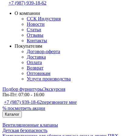
+7 (987) 939-18-62
О компании
ССК Индустрия
Новости
Статьи
Отзывы
Контакты
Покупателям
Договор-оферта
Доставка
Оплата
Возврат
Оптовикам
Услуги производства
Подбор фурнитуры
Экскурсия
Пн-Пт: 07:00 - 16:00
+7 (987) 939-18-62
перезвоните мне
% посмотреть акции
Каталог
Вентиляционные клапаны
Детская безопасность
Комплектующие для сборки каркаса окна и двери ПВХ