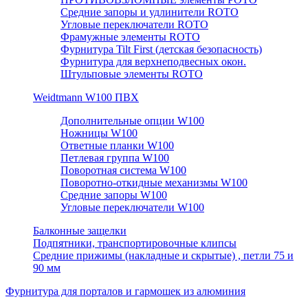
Средние запоры и удлинители ROTO
Угловые переключатели ROTO
Фрамужные элементы ROTO
Фурнитура Tilt First (детская безопасность)
Фурнитура для верхнеподвесных окон.
Штульповые элементы ROTO
Weidtmann W100 ПВХ
Дополнительные опции W100
Ножницы W100
Ответные планки W100
Петлевая группа W100
Поворотная система W100
Поворотно-откидные механизмы W100
Средние запоры W100
Угловые переключатели W100
Балконные защелки
Подпятники, транспортировочные клипсы
Средние прижимы (накладные и скрытые) , петли 75 и
90 мм
Фурнитура для порталов и гармошек из алюминия