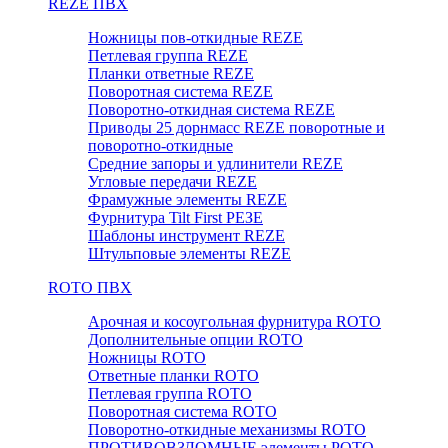
REZE ПВХ
Ножницы пов-откидные REZE
Петлевая группа REZE
Планки ответные REZE
Поворотная система REZE
Поворотно-откидная система REZE
Приводы 25 дорнмасс REZE поворотные и
поворотно-откидные
Средние запоры и удлинители REZE
Угловые передачи REZE
Фрамужные элементы REZE
Фурнитура Tilt First РЕЗЕ
Шаблоны инструмент REZE
Штульповые элементы REZE
RОTO ПВХ
Арочная и косоугольная фурнитура ROTO
Дополнительные опции ROTO
Ножницы ROTO
Ответные планки ROTO
Петлевая группа ROTO
Поворотная система ROTO
Поворотно-откидные механизмы ROTO
ПРОТИВОВЗЛОМНЫЕ элементы РОТО