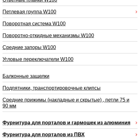
Петлевая группа W100
Поворотная система W100
Поворотно-откидные механизмы W100
Средние запоры W100
Угловые переключатели W100
Балконные защелки
Подпятники, транспортировочные клипсы
Средние прижимы (накладные и скрытые) , петли 75 и
90 мм
Фурнитура для порталов и гармошек из алюминия
Фурнитура для порталов из ПВХ