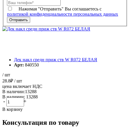
Нажимая "Отправить" Вы соглашаетесь с
политикой конфиденциальности персональных данных
Дек накл средн приж ств W R072 БЕЛАЯ
Арт:
840550
/ шт
28.8
₽
/ шт
цена включает НДС
В наличии:13288
В наличии: 13288
-
+
В корзину
Консультация по товару