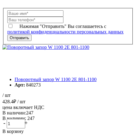
Нажимая "Отправить" Вы соглашаетесь с
политикой конфиденциальности персональных данных
Поворотный запор W 1100 2E 801-1100
Арт:
840273
/ шт
428.4
₽
/ шт
цена включает НДС
В наличии:247
В наличии: 247
-
+
В корзину