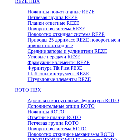
REZE ПВХ
Ножницы пов-откидные REZE
Петлевая группа REZE
Планки ответные REZE
Поворотная система REZE
Поворотно-откидная система REZE
Приводы 25 дорнмасс REZE поворотные и
поворотно-откидные
Средние запоры и удлинители REZE
Угловые передачи REZE
Фрамужные элементы REZE
Фурнитура Tilt First РЕЗЕ
Шаблоны инструмент REZE
Штульповые элементы REZE
RОTO ПВХ
Арочная и косоугольная фурнитура ROTO
Дополнительные опции ROTO
Ножницы ROTO
Ответные планки ROTO
Петлевая группа ROTO
Поворотная система ROTO
Поворотно-откидные механизмы ROTO
ПРОТИВОВЗЛОМНЫЕ элементы РОТО