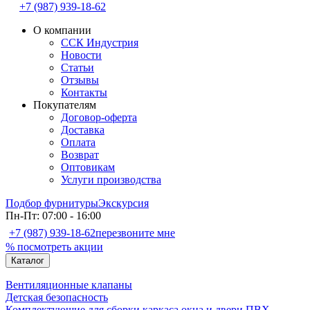
+7 (987) 939-18-62
О компании
ССК Индустрия
Новости
Статьи
Отзывы
Контакты
Покупателям
Договор-оферта
Доставка
Оплата
Возврат
Оптовикам
Услуги производства
Подбор фурнитуры
Экскурсия
Пн-Пт: 07:00 - 16:00
+7 (987) 939-18-62
перезвоните мне
% посмотреть акции
Каталог
Вентиляционные клапаны
Детская безопасность
Комплектующие для сборки каркаса окна и двери ПВХ