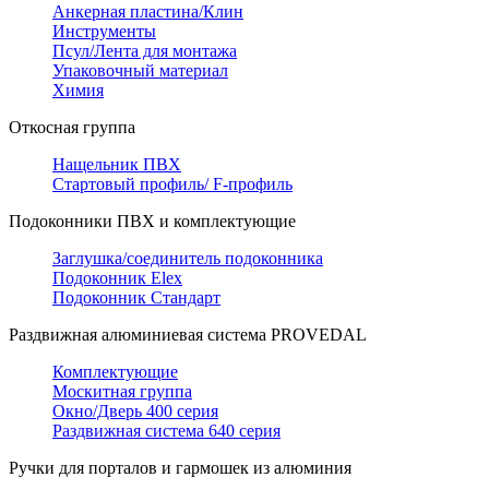
Анкерная пластина/Клин
Инструменты
Псул/Лента для монтажа
Упаковочный материал
Химия
Откосная группа
Нащельник ПВХ
Стартовый профиль/ F-профиль
Подоконники ПВХ и комплектующие
Заглушка/соединитель подоконника
Подоконник Elex
Подоконник Стандарт
Раздвижная алюминиевая система PROVEDAL
Комплектующие
Москитная группа
Окно/Дверь 400 серия
Раздвижная система 640 серия
Ручки для порталов и гармошек из алюминия