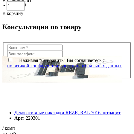
В наличии: 41
-
+
В корзину
Консультация по товару
Нажимая "Отправить" Вы соглашаетесь с
политикой конфиденциальности персональных данных
Декоративные накладки REZE, RAL 7016 антрацит
Арт:
220301
/ комп