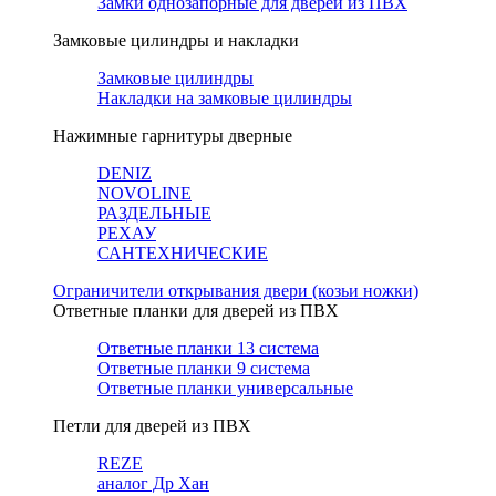
Замки однозапорные для дверей из ПВХ
Замковые цилиндры и накладки
Замковые цилиндры
Накладки на замковые цилиндры
Нажимные гарнитуры дверные
DENIZ
NOVOLINE
РАЗДЕЛЬНЫЕ
РЕХАУ
САНТЕХНИЧЕСКИЕ
Ограничители открывания двери (козьи ножки)
Ответные планки для дверей из ПВХ
Ответные планки 13 система
Ответные планки 9 система
Ответные планки универсальные
Петли для дверей из ПВХ
REZE
аналог Др Хан