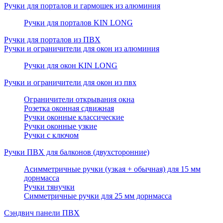
Ручки для порталов и гармошек из алюминия
Ручки для порталов KIN LONG
Ручки для порталов из ПВХ
Ручки и ограничители для окон из алюминия
Ручки для окон KIN LONG
Ручки и ограничители для окон из пвх
Ограничители открывания окна
Розетка оконная сдвижная
Ручки оконные классические
Ручки оконные узкие
Ручки с ключом
Ручки ПВХ для балконов (двухсторонние)
Асимметричные ручки (узкая + обычная) для 15 мм
дорнмасса
Ручки тянучки
Симметричные ручки для 25 мм дорнмасса
Сэндвич панели ПВХ