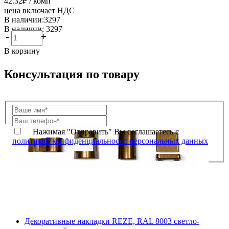
42.32
₽
/ комп
цена включает НДС
В наличии:3297
В наличии: 3297
-
+
В корзину
Консультация по товару
Нажимая "Отправить" Вы соглашаетесь с
политикой конфиденциальности персональных данных
Декоративные накладки REZE, RAL 8003 светло-