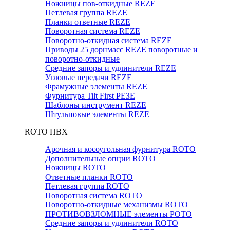
Ножницы пов-откидные REZE
Петлевая группа REZE
Планки ответные REZE
Поворотная система REZE
Поворотно-откидная система REZE
Приводы 25 дорнмасс REZE поворотные и
поворотно-откидные
Средние запоры и удлинители REZE
Угловые передачи REZE
Фрамужные элементы REZE
Фурнитура Tilt First РЕЗЕ
Шаблоны инструмент REZE
Штульповые элементы REZE
RОTO ПВХ
Арочная и косоугольная фурнитура ROTO
Дополнительные опции ROTO
Ножницы ROTO
Ответные планки ROTO
Петлевая группа ROTO
Поворотная система ROTO
Поворотно-откидные механизмы ROTO
ПРОТИВОВЗЛОМНЫЕ элементы РОТО
Средние запоры и удлинители ROTO