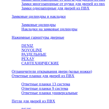
Замки многозапорные от ручки для дверей из пвх
Замки однозапорные для дверей из ПВХ
Замковые цилиндры и накладки
Замковые цилиндры
Накладки на замковые цилиндры
Нажимные гарнитуры дверные
DENIZ
NOVOLINE
РАЗДЕЛЬНЫЕ
РЕХАУ
САНТЕХНИЧЕСКИЕ
Ограничители открывания двери (козьи ножки)
Ответные планки для дверей из ПВХ
Ответные планки 13 система
Ответные планки 9 система
Ответные планки универсальные
Петли для дверей из ПВХ