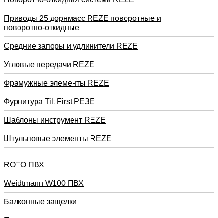
Приводы 25 дорнмасс REZE поворотные и
поворотно-откидные
Средние запоры и удлинители REZE
Угловые передачи REZE
Фрамужные элементы REZE
Фурнитура Tilt First РЕЗЕ
Шаблоны инструмент REZE
Штульповые элементы REZE
RОTO ПВХ
Weidtmann W100 ПВХ
Балконные защелки