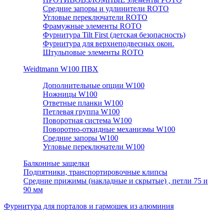
Средние запоры и удлинители ROTO
Угловые переключатели ROTO
Фрамужные элементы ROTO
Фурнитура Tilt First (детская безопасность)
Фурнитура для верхнеподвесных окон.
Штульповые элементы ROTO
Weidtmann W100 ПВХ
Дополнительные опции W100
Ножницы W100
Ответные планки W100
Петлевая группа W100
Поворотная система W100
Поворотно-откидные механизмы W100
Средние запоры W100
Угловые переключатели W100
Балконные защелки
Подпятники, транспортировочные клипсы
Средние прижимы (накладные и скрытые) , петли 75 и
90 мм
Фурнитура для порталов и гармошек из алюминия