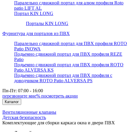
Паралельно сдвижной портал для алюм профиля Roto
patio LIFT AL
Портал KIN LONG
Порталы KIN LONG
Фурнитура для порталов из ПВХ
Паралельно сдвижной портал для ПВХ профиля ROTO
Patio INOWA
Подьемно сдвижной портал для ПВХ профиля REZE
Patio
Подьемно сдвижной портал для ПВХ профиля ROTO
Patio ALVERSA KS
Подьемно сдвижной портал для ПВХ профиля с
доводчиком ROTO Patio ALVERSA PS
Пн-Пт: 07:00 - 16:00
перезвоните мне
% посмотреть акции
Каталог
Вентиляционные клапаны
Детская безопасность
Комплектующие для сборки каркаса окна и двери ПВХ