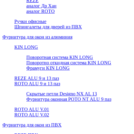
REZE
аналог Др Хан
аналог ROTO
Ручки офисные
Шпингалеты для дверей из ПВХ
Фурнитура для окон из алюминия
KIN LONG
Поворотная система KIN LONG
Поворотно откидная система KIN LONG
Фрамуги KIN LONG
REZE ALU 9 и 13 паз
ROTO ALU 9 и 13 паз
Скрытые петли Designo NX AL 13
Фурнитура оконная РОТО NT ALU 9 паз
ROTO ALU V.01
ROTO ALU V.02
Фурнитура для окон из ПВХ