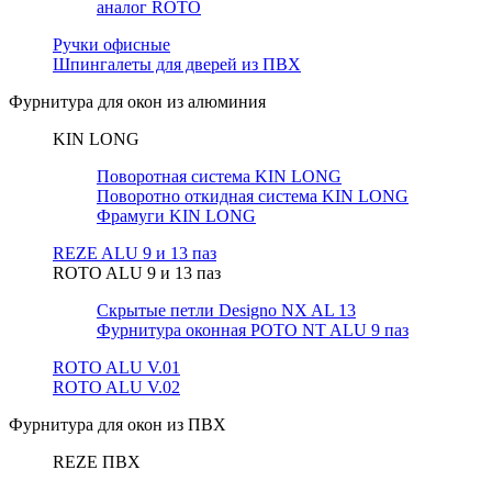
аналог ROTO
Ручки офисные
Шпингалеты для дверей из ПВХ
Фурнитура для окон из алюминия
KIN LONG
Поворотная система KIN LONG
Поворотно откидная система KIN LONG
Фрамуги KIN LONG
REZE ALU 9 и 13 паз
ROTO ALU 9 и 13 паз
Скрытые петли Designo NX AL 13
Фурнитура оконная РОТО NT ALU 9 паз
ROTO ALU V.01
ROTO ALU V.02
Фурнитура для окон из ПВХ
REZE ПВХ