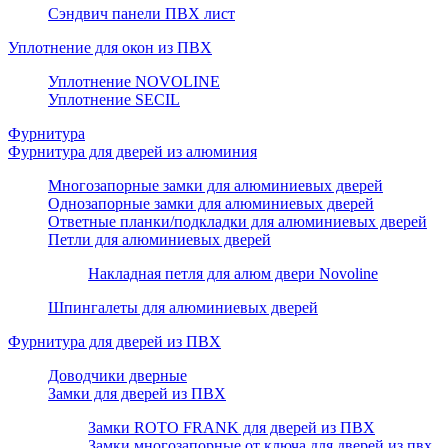
Сэндвич панели ПВХ лист
Уплотнение для окон из ПВХ
Уплотнение NOVOLINE
Уплотнение SECIL
Фурнитура
Фурнитура для дверей из алюминия
Многозапорные замки для алюминиевых дверей
Однозапорные замки для алюминиевых дверей
Ответные планки/подкладки для алюминиевых дверей
Петли для алюминиевых дверей
Накладная петля для алюм двери Novoline
Шпингалеты для алюминиевых дверей
Фурнитура для дверей из ПВХ
Доводчики дверные
Замки для дверей из ПВХ
Замки ROTO FRANK для дверей из ПВХ
Замки многозапорные от ключа для дверей из пвх