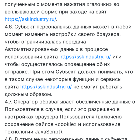
полученным с момента нажатия «галочки» во
всплывающей форме при заходе на сайт
https://sskindustry.ru/
.
4.6. Субъект персональных данных может в любой
момент изменить настройки своего браузера,
чтобы ограничивалась передача
Автоматизированных данных в процессе
использования сайта
https://sskindustry.ru/
или
чтобы осуществлялось оповещение об их
отправке. При этом Субъект должен понимать, что
в таком случае некоторые функции и сервисы
сайта
https://sskindustry.ru/
не смогут работать
должным образом.
4.7. Оператор обрабатывает обезличенные данные о
Пользователе в случае, если это разрешено в
настройках браузера Пользователя (включено
сохранение файлов «cookie» и использование
технологии JavaScript).
4.8. В отношении персональных данных субъекта