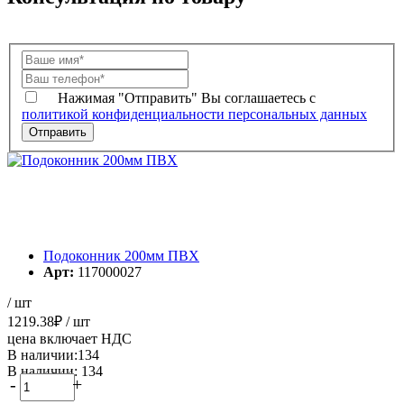
Нажимая "Отправить" Вы соглашаетесь с
политикой конфиденциальности персональных данных
Подоконник 200мм ПВХ
Арт:
117000027
/ шт
1219.38
₽
/ шт
цена включает НДС
В наличии:134
В наличии: 134
-
+