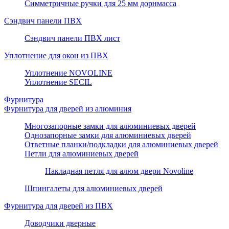
Симметричные ручки для 25 мм дорнмасса
Сэндвич панели ПВХ
Сэндвич панели ПВХ лист
Уплотнение для окон из ПВХ
Уплотнение NOVOLINE
Уплотнение SECIL
Фурнитура
Фурнитура для дверей из алюминия
Многозапорные замки для алюминиевых дверей
Однозапорные замки для алюминиевых дверей
Ответные планки/подкладки для алюминиевых дверей
Петли для алюминиевых дверей
Накладная петля для алюм двери Novoline
Шпингалеты для алюминиевых дверей
Фурнитура для дверей из ПВХ
Доводчики дверные