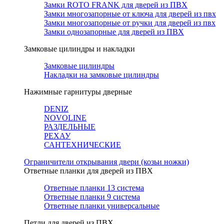
Замки ROTO FRANK для дверей из ПВХ
Замки многозапорные от ключа для дверей из пвх
Замки многозапорные от ручки для дверей из пвх
Замки однозапорные для дверей из ПВХ
Замковые цилиндры и накладки
Замковые цилиндры
Накладки на замковые цилиндры
Нажимные гарнитуры дверные
DENIZ
NOVOLINE
РАЗДЕЛЬНЫЕ
РЕХАУ
САНТЕХНИЧЕСКИЕ
Ограничители открывания двери (козьи ножки)
Ответные планки для дверей из ПВХ
Ответные планки 13 система
Ответные планки 9 система
Ответные планки универсальные
Петли для дверей из ПВХ