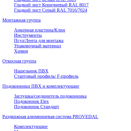
Гладкий лист Коричневый RAL 8017
Гладкий лист Серый RAL 7016/7024
Монтажная группа
Анкерная пластина/Клин
Инструменты
Псул/Лента для монтажа
Упаковочный материал
Химия
Откосная группа
Нащельник ПВХ
Стартовый профиль/ F-профиль
Подоконники ПВХ и комплектующие
Заглушка/соединитель подоконника
Подоконник Elex
Подоконник Стандарт
Раздвижная алюминиевая система PROVEDAL
Комплектующие