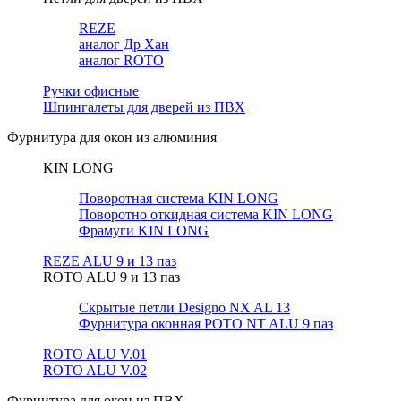
REZE
аналог Др Хан
аналог ROTO
Ручки офисные
Шпингалеты для дверей из ПВХ
Фурнитура для окон из алюминия
KIN LONG
Поворотная система KIN LONG
Поворотно откидная система KIN LONG
Фрамуги KIN LONG
REZE ALU 9 и 13 паз
ROTO ALU 9 и 13 паз
Скрытые петли Designo NX AL 13
Фурнитура оконная РОТО NT ALU 9 паз
ROTO ALU V.01
ROTO ALU V.02
Фурнитура для окон из ПВХ