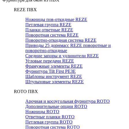
REZE ПВХ
Ножницы пов-откидные REZE
Петлевая группа REZE
Планки ответные REZE
Поворотная система REZE
Поворотно-откидная система REZE
Приводы 25 дорнмасс REZE поворотные и
поворотно-откидные
Средние запоры и удлинители REZE
Угловые передачи REZE
Фрамужные элементы REZE
Фурнитура Tilt First РЕЗЕ
Шаблоны инструмент REZE
Штульповые элементы REZE
RОTO ПВХ
Арочная и косоугольная фурнитура ROTO
Дополнительные опции ROTO
Ножницы ROTO
Ответные планки ROTO
Петлевая группа ROTO
Поворотная система ROTO