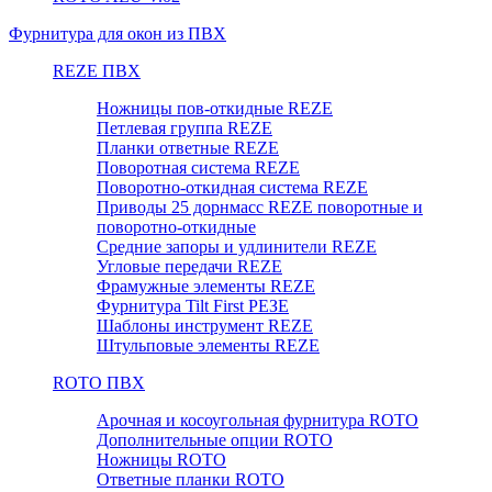
Фурнитура для окон из ПВХ
REZE ПВХ
Ножницы пов-откидные REZE
Петлевая группа REZE
Планки ответные REZE
Поворотная система REZE
Поворотно-откидная система REZE
Приводы 25 дорнмасс REZE поворотные и
поворотно-откидные
Средние запоры и удлинители REZE
Угловые передачи REZE
Фрамужные элементы REZE
Фурнитура Tilt First РЕЗЕ
Шаблоны инструмент REZE
Штульповые элементы REZE
RОTO ПВХ
Арочная и косоугольная фурнитура ROTO
Дополнительные опции ROTO
Ножницы ROTO
Ответные планки ROTO