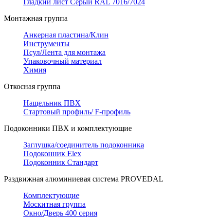
Гладкий лист Серый RAL 7016/7024
Монтажная группа
Анкерная пластина/Клин
Инструменты
Псул/Лента для монтажа
Упаковочный материал
Химия
Откосная группа
Нащельник ПВХ
Стартовый профиль/ F-профиль
Подоконники ПВХ и комплектующие
Заглушка/соединитель подоконника
Подоконник Elex
Подоконник Стандарт
Раздвижная алюминиевая система PROVEDAL
Комплектующие
Москитная группа
Окно/Дверь 400 серия