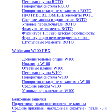
Петлевая группа ROTO
Поворотная система ROTO
Поворотно-откидные механизмы ROTO
ПРОТИВОВЗЛОМНЫЕ элементы РОТО
Средние запоры и удлинители ROTO
Угловые переключатели ROTO
Фрамужные элементы ROTO
Фурнитура Tilt First (детская безопасность)
Фурнитура для верхнеподвесных окон.
Штульповые элементы ROTO
Weidtmann W100 ПВХ
Дополнительные опции W100
Ножницы W100
Ответные планки W100
Петлевая группа W100
Поворотная система W100
Поворотно-откидные механизмы W100
Средние запоры W100
Угловые переключатели W100
Балконные защелки
Подпятники, транспортировочные клипсы
Средние прижимы (накладные и скрытые) , петли 75 и