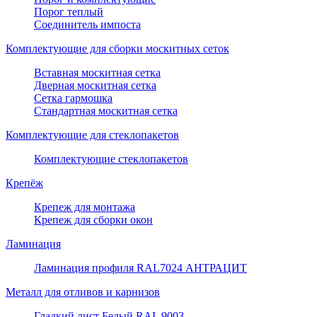
Порог теплый
Соединитель импоста
Комплектующие для сборки москитных сеток
Вставная москитная сетка
Дверная москитная сетка
Сетка гармошка
Стандартная москитная сетка
Комплектующие для стеклопакетов
Комплектующие стеклопакетов
Крепёж
Крепеж для монтажа
Крепеж для сборки окон
Ламинация
Ламинация профиля RAL7024 АНТРАЦИТ
Металл для отливов и карнизов
Гладкий лист Белый RAL 9003