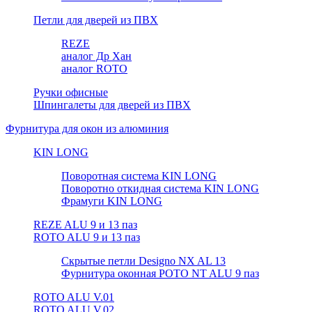
Петли для дверей из ПВХ
REZE
аналог Др Хан
аналог ROTO
Ручки офисные
Шпингалеты для дверей из ПВХ
Фурнитура для окон из алюминия
KIN LONG
Поворотная система KIN LONG
Поворотно откидная система KIN LONG
Фрамуги KIN LONG
REZE ALU 9 и 13 паз
ROTO ALU 9 и 13 паз
Скрытые петли Designo NX AL 13
Фурнитура оконная РОТО NT ALU 9 паз
ROTO ALU V.01
ROTO ALU V.02