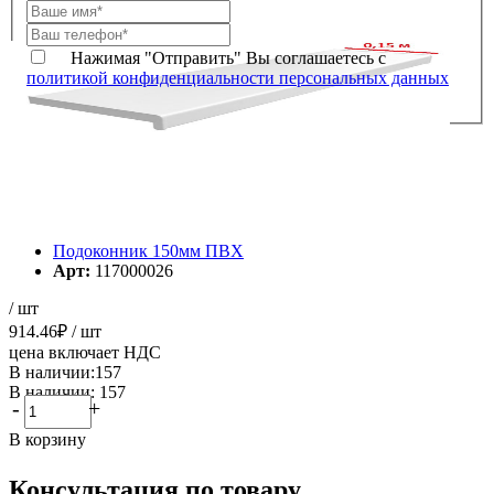
Нажимая "Отправить" Вы соглашаетесь с
политикой конфиденциальности персональных данных
Подоконник 150мм ПВХ
Арт:
117000026
/ шт
914.46
₽
/ шт
цена включает НДС
В наличии:157
В наличии: 157
-
+
В корзину
Консультация по товару