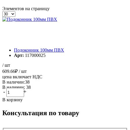
Элементов на страницу
Подоконник 100мм ПВХ
Арт:
117000025
/ шт
609.66
₽
/ шт
цена включает НДС
В наличии:38
В наличии: 38
-
+
В корзину
Консультация по товару