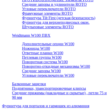
Средние запоры и удлинители ROTO
Угловые переключатели ROTO
Фрамужные элементы ROTO
Фурнитура Tilt First (детская безопасность)
Фурнитура для верхнеподвесных окон.
Штульповые элементы ROTO
Weidtmann W100 ПВХ
Дополнительные опции W100
Ножницы W100
Ответные планки W100
Петлевая группа W100
Поворотная система W100
Поворотно-откидные механизмы W100
Средние запоры W100
Угловые переключатели W100
Балконные защелки
Подпятники, транспортировочные клипсы
Средние прижимы (накладные и скрытые) , петли 75 и
90 мм
Фурнитура для порталов и гармошек из алюминия