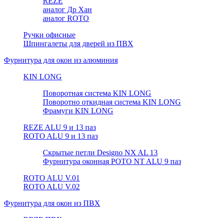
REZE
аналог Др Хан
аналог ROTO
Ручки офисные
Шпингалеты для дверей из ПВХ
Фурнитура для окон из алюминия
KIN LONG
Поворотная система KIN LONG
Поворотно откидная система KIN LONG
Фрамуги KIN LONG
REZE ALU 9 и 13 паз
ROTO ALU 9 и 13 паз
Скрытые петли Designo NX AL 13
Фурнитура оконная РОТО NT ALU 9 паз
ROTO ALU V.01
ROTO ALU V.02
Фурнитура для окон из ПВХ