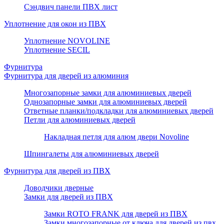
Сэндвич панели ПВХ лист
Уплотнение для окон из ПВХ
Уплотнение NOVOLINE
Уплотнение SECIL
Фурнитура
Фурнитура для дверей из алюминия
Многозапорные замки для алюминиевых дверей
Однозапорные замки для алюминиевых дверей
Ответные планки/подкладки для алюминиевых дверей
Петли для алюминиевых дверей
Накладная петля для алюм двери Novoline
Шпингалеты для алюминиевых дверей
Фурнитура для дверей из ПВХ
Доводчики дверные
Замки для дверей из ПВХ
Замки ROTO FRANK для дверей из ПВХ
Замки многозапорные от ключа для дверей из пвх