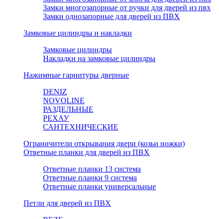
Замки многозапорные от ручки для дверей из пвх
Замки однозапорные для дверей из ПВХ
Замковые цилиндры и накладки
Замковые цилиндры
Накладки на замковые цилиндры
Нажимные гарнитуры дверные
DENIZ
NOVOLINE
РАЗДЕЛЬНЫЕ
РЕХАУ
САНТЕХНИЧЕСКИЕ
Ограничители открывания двери (козьи ножки)
Ответные планки для дверей из ПВХ
Ответные планки 13 система
Ответные планки 9 система
Ответные планки универсальные
Петли для дверей из ПВХ