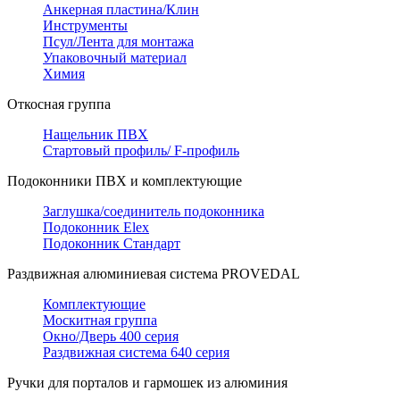
Анкерная пластина/Клин
Инструменты
Псул/Лента для монтажа
Упаковочный материал
Химия
Откосная группа
Нащельник ПВХ
Стартовый профиль/ F-профиль
Подоконники ПВХ и комплектующие
Заглушка/соединитель подоконника
Подоконник Elex
Подоконник Стандарт
Раздвижная алюминиевая система PROVEDAL
Комплектующие
Москитная группа
Окно/Дверь 400 серия
Раздвижная система 640 серия
Ручки для порталов и гармошек из алюминия