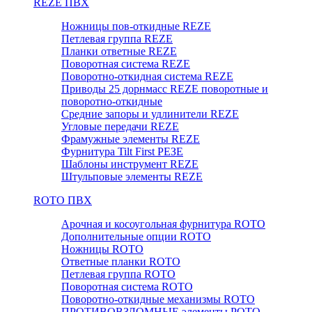
REZE ПВХ
Ножницы пов-откидные REZE
Петлевая группа REZE
Планки ответные REZE
Поворотная система REZE
Поворотно-откидная система REZE
Приводы 25 дорнмасс REZE поворотные и
поворотно-откидные
Средние запоры и удлинители REZE
Угловые передачи REZE
Фрамужные элементы REZE
Фурнитура Tilt First РЕЗЕ
Шаблоны инструмент REZE
Штульповые элементы REZE
RОTO ПВХ
Арочная и косоугольная фурнитура ROTO
Дополнительные опции ROTO
Ножницы ROTO
Ответные планки ROTO
Петлевая группа ROTO
Поворотная система ROTO
Поворотно-откидные механизмы ROTO
ПРОТИВОВЗЛОМНЫЕ элементы РОТО