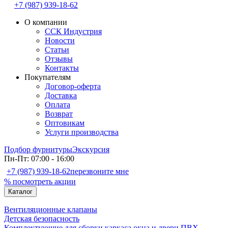
+7 (987) 939-18-62
О компании
ССК Индустрия
Новости
Статьи
Отзывы
Контакты
Покупателям
Договор-оферта
Доставка
Оплата
Возврат
Оптовикам
Услуги производства
Подбор фурнитуры
Экскурсия
Пн-Пт: 07:00 - 16:00
+7 (987) 939-18-62
перезвоните мне
% посмотреть акции
Каталог
Вентиляционные клапаны
Детская безопасность
Комплектующие для сборки каркаса окна и двери ПВХ