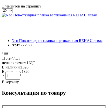
Элементов на страницу
Neo Пов-откидная планка вертикальная REHAU левая
Арт:
772927
/ шт
115.2
₽
/ шт
цена включает НДС
В наличии:1826
В наличии: 1826
-
+
В корзину
Консультация по товару