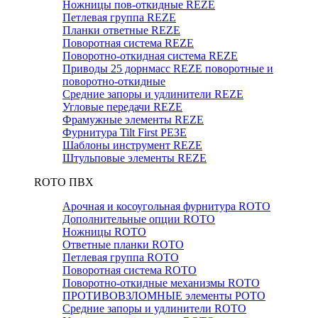
Ножницы пов-откидные REZE
Петлевая группа REZE
Планки ответные REZE
Поворотная система REZE
Поворотно-откидная система REZE
Приводы 25 дорнмасс REZE поворотные и
поворотно-откидные
Средние запоры и удлинители REZE
Угловые передачи REZE
Фрамужные элементы REZE
Фурнитура Tilt First РЕЗЕ
Шаблоны инструмент REZE
Штульповые элементы REZE
RОTO ПВХ
Арочная и косоугольная фурнитура ROTO
Дополнительные опции ROTO
Ножницы ROTO
Ответные планки ROTO
Петлевая группа ROTO
Поворотная система ROTO
Поворотно-откидные механизмы ROTO
ПРОТИВОВЗЛОМНЫЕ элементы РОТО
Средние запоры и удлинители ROTO