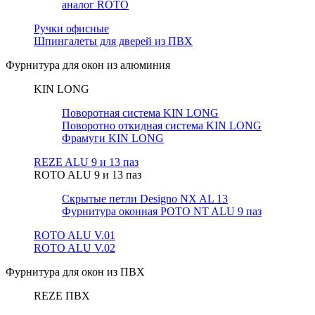
аналог ROTO
Ручки офисные
Шпингалеты для дверей из ПВХ
Фурнитура для окон из алюминия
KIN LONG
Поворотная система KIN LONG
Поворотно откидная система KIN LONG
Фрамуги KIN LONG
REZE ALU 9 и 13 паз
ROTO ALU 9 и 13 паз
Скрытые петли Designo NX AL 13
Фурнитура оконная РОТО NT ALU 9 паз
ROTO ALU V.01
ROTO ALU V.02
Фурнитура для окон из ПВХ
REZE ПВХ