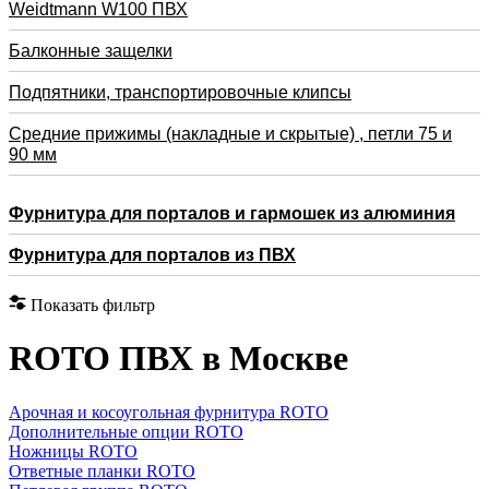
Weidtmann W100 ПВХ
Балконные защелки
Подпятники, транспортировочные клипсы
Средние прижимы (накладные и скрытые) , петли 75 и
90 мм
Фурнитура для порталов и гармошек из алюминия
Фурнитура для порталов из ПВХ
Показать фильтр
RОTO ПВХ в Москве
Арочная и косоугольная фурнитура ROTO
Дополнительные опции ROTO
Ножницы ROTO
Ответные планки ROTO