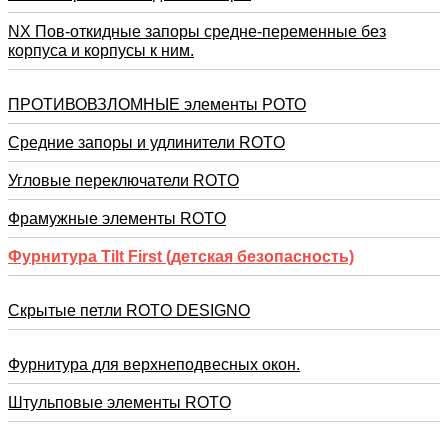
NX Пов-откидные запоры средне-переменные без
корпуса и корпусы к ним.
ПРОТИВОВЗЛОМНЫЕ элементы РОТО
Средние запоры и удлинители ROTO
Угловые переключатели ROTO
Фрамужные элементы ROTO
Фурнитура Tilt First (детская безопасность)
Скрытые петли ROTO DESIGNO
Фурнитура для верхнеподвесных окон.
Штульповые элементы ROTO