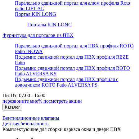
Паралельно сдвижной портал для алюм профиля Roto
patio LIFT AL
Портал KIN LONG
Порталы KIN LONG
Фурнитура для порталов из ПВХ
Паралельно сдвижной портал для ПВХ профиля ROTO
Patio INOWA
Подьемно сдвижной портал для ПВХ профиля REZE
Patio
Подьемно сдвижной портал для ПВХ профиля ROTO
Patio ALVERSA KS
Подьемно сдвижной портал для ПВХ профиля с
доводчиком ROTO Patio ALVERSA PS
Пн-Пт: 07:00 - 16:00
перезвоните мне
% посмотреть акции
Каталог
Вентиляционные клапаны
Детская безопасность
Комплектующие для сборки каркаса окна и двери ПВХ