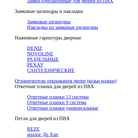
Замки однозапорные для дверей из ПВХ
Замковые цилиндры и накладки
Замковые цилиндры
Накладки на замковые цилиндры
Нажимные гарнитуры дверные
DENIZ
NOVOLINE
РАЗДЕЛЬНЫЕ
РЕХАУ
САНТЕХНИЧЕСКИЕ
Ограничители открывания двери (козьи ножки)
Ответные планки для дверей из ПВХ
Ответные планки 13 система
Ответные планки 9 система
Ответные планки универсальные
Петли для дверей из ПВХ
REZE
аналог Др Хан