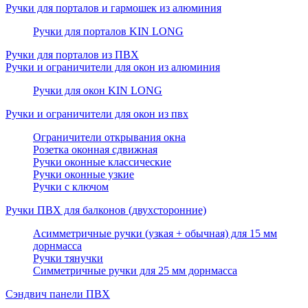
Ручки для порталов и гармошек из алюминия
Ручки для порталов KIN LONG
Ручки для порталов из ПВХ
Ручки и ограничители для окон из алюминия
Ручки для окон KIN LONG
Ручки и ограничители для окон из пвх
Ограничители открывания окна
Розетка оконная сдвижная
Ручки оконные классические
Ручки оконные узкие
Ручки с ключом
Ручки ПВХ для балконов (двухсторонние)
Асимметричные ручки (узкая + обычная) для 15 мм
дорнмасса
Ручки тянучки
Симметричные ручки для 25 мм дорнмасса
Сэндвич панели ПВХ