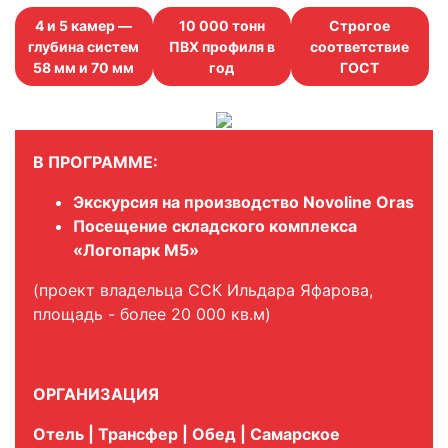
4 и 5 камер —
10 000 тонн
Строгое
глубина систем
ПВХ профиля в
соответствие
58 мм и 70 мм
год
ГОСТ
В ПРОГРАММЕ:
Экскурсия на производство Novoline Oras
Посещение складского комплекса
«Логопарк М5»
(проект владельца ССК Ильдара Яфарова,
площадь - более 20 000 кв.м)
ОРГАНИЗАЦИЯ
Отель | Трансфер | Обед | Самарское