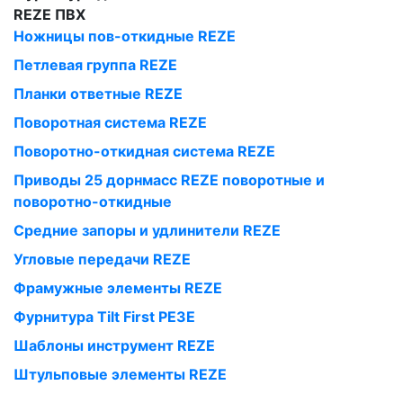
REZE ПВХ
Ножницы пов-откидные REZE
Петлевая группа REZE
Планки ответные REZE
Поворотная система REZE
Поворотно-откидная система REZE
Приводы 25 дорнмасс REZE поворотные и
поворотно-откидные
Средние запоры и удлинители REZE
Угловые передачи REZE
Фрамужные элементы REZE
Фурнитура Tilt First РЕЗЕ
Шаблоны инструмент REZE
Штульповые элементы REZE