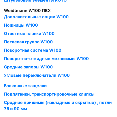
Штульповые элементы ROTO
Weidtmann W100 ПВХ
Дополнительные опции W100
Ножницы W100
Ответные планки W100
Петлевая группа W100
Поворотная система W100
Поворотно-откидные механизмы W100
Средние запоры W100
Угловые переключатели W100
Балконные защелки
Подпятники, транспортировочные клипсы
Средние прижимы (накладные и скрытые) , петли
75 и 90 мм