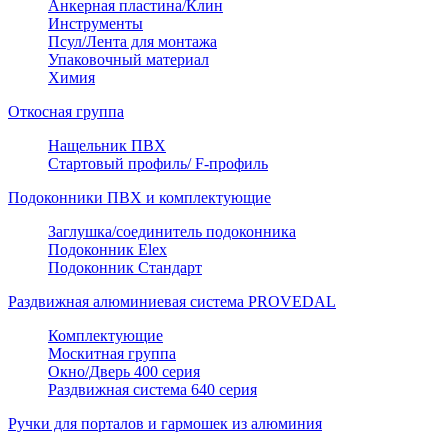
Анкерная пластина/Клин
Инструменты
Псул/Лента для монтажа
Упаковочный материал
Химия
Откосная группа
Нащельник ПВХ
Стартовый профиль/ F-профиль
Подоконники ПВХ и комплектующие
Заглушка/соединитель подоконника
Подоконник Elex
Подоконник Стандарт
Раздвижная алюминиевая система PROVEDAL
Комплектующие
Москитная группа
Окно/Дверь 400 серия
Раздвижная система 640 серия
Ручки для порталов и гармошек из алюминия