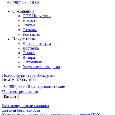
+7 (987) 939-18-62
О компании
ССК Индустрия
Новости
Статьи
Отзывы
Контакты
Покупателям
Договор-оферта
Доставка
Оплата
Возврат
Оптовикам
Услуги производства
Подбор фурнитуры
Экскурсия
Пн-Пт: 07:00 - 16:00
+7 (987) 939-18-62
перезвоните мне
% посмотреть акции
Каталог
Вентиляционные клапаны
Детская безопасность
Комплектующие для сборки каркаса окна и двери ПВХ