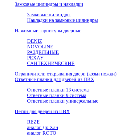
Замковые цилиндры и накладки
Замковые цилиндры
Накладки на замковые цилиндры
Нажимные гарнитуры дверные
DENIZ
NOVOLINE
РАЗДЕЛЬНЫЕ
РЕХАУ
САНТЕХНИЧЕСКИЕ
Ограничители открывания двери (козьи ножки)
Ответные планки для дверей из ПВХ
Ответные планки 13 система
Ответные планки 9 система
Ответные планки универсальные
Петли для дверей из ПВХ
REZE
аналог Др Хан
аналог ROTO