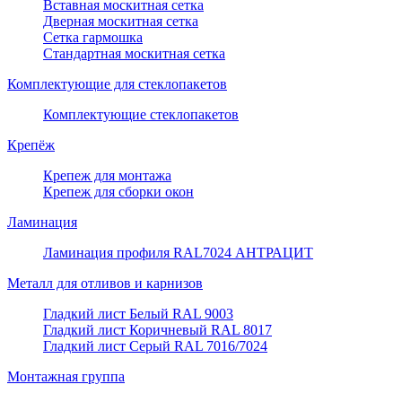
Вставная москитная сетка
Дверная москитная сетка
Сетка гармошка
Стандартная москитная сетка
Комплектующие для стеклопакетов
Комплектующие стеклопакетов
Крепёж
Крепеж для монтажа
Крепеж для сборки окон
Ламинация
Ламинация профиля RAL7024 АНТРАЦИТ
Металл для отливов и карнизов
Гладкий лист Белый RAL 9003
Гладкий лист Коричневый RAL 8017
Гладкий лист Серый RAL 7016/7024
Монтажная группа