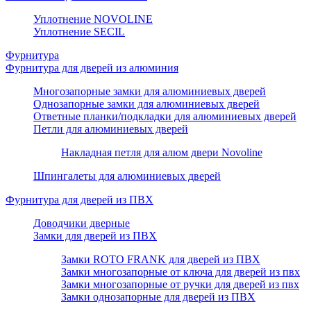
Уплотнение NOVOLINE
Уплотнение SECIL
Фурнитура
Фурнитура для дверей из алюминия
Многозапорные замки для алюминиевых дверей
Однозапорные замки для алюминиевых дверей
Ответные планки/подкладки для алюминиевых дверей
Петли для алюминиевых дверей
Накладная петля для алюм двери Novoline
Шпингалеты для алюминиевых дверей
Фурнитура для дверей из ПВХ
Доводчики дверные
Замки для дверей из ПВХ
Замки ROTO FRANK для дверей из ПВХ
Замки многозапорные от ключа для дверей из пвх
Замки многозапорные от ручки для дверей из пвх
Замки однозапорные для дверей из ПВХ