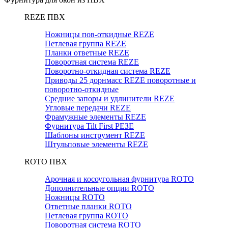
REZE ПВХ
Ножницы пов-откидные REZE
Петлевая группа REZE
Планки ответные REZE
Поворотная система REZE
Поворотно-откидная система REZE
Приводы 25 дорнмасс REZE поворотные и
поворотно-откидные
Средние запоры и удлинители REZE
Угловые передачи REZE
Фрамужные элементы REZE
Фурнитура Tilt First РЕЗЕ
Шаблоны инструмент REZE
Штульповые элементы REZE
RОTO ПВХ
Арочная и косоугольная фурнитура ROTO
Дополнительные опции ROTO
Ножницы ROTO
Ответные планки ROTO
Петлевая группа ROTO
Поворотная система ROTO