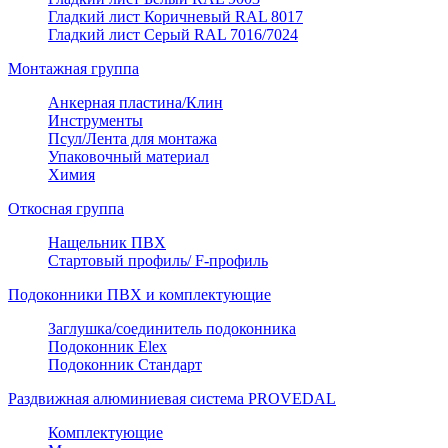
Гладкий лист Коричневый RAL 8017
Гладкий лист Серый RAL 7016/7024
Монтажная группа
Анкерная пластина/Клин
Инструменты
Псул/Лента для монтажа
Упаковочный материал
Химия
Откосная группа
Нащельник ПВХ
Стартовый профиль/ F-профиль
Подоконники ПВХ и комплектующие
Заглушка/соединитель подоконника
Подоконник Elex
Подоконник Стандарт
Раздвижная алюминиевая система PROVEDAL
Комплектующие