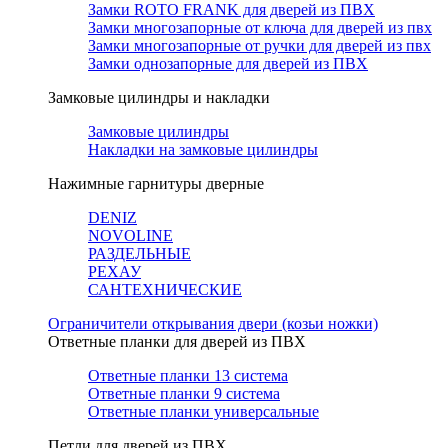
Замки ROTO FRANK для дверей из ПВХ
Замки многозапорные от ключа для дверей из пвх
Замки многозапорные от ручки для дверей из пвх
Замки однозапорные для дверей из ПВХ
Замковые цилиндры и накладки
Замковые цилиндры
Накладки на замковые цилиндры
Нажимные гарнитуры дверные
DENIZ
NOVOLINE
РАЗДЕЛЬНЫЕ
РЕХАУ
САНТЕХНИЧЕСКИЕ
Ограничители открывания двери (козьи ножки)
Ответные планки для дверей из ПВХ
Ответные планки 13 система
Ответные планки 9 система
Ответные планки универсальные
Петли для дверей из ПВХ