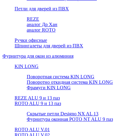
Петли для дверей из ПВХ
REZE
аналог Др Хан
аналог ROTO
Ручки офисные
Шпингалеты для дверей из ПВХ
Фурнитура для окон из алюминия
KIN LONG
Поворотная система KIN LONG
Поворотно откидная система KIN LONG
Фрамуги KIN LONG
REZE ALU 9 и 13 паз
ROTO ALU 9 и 13 паз
Скрытые петли Designo NX AL 13
Фурнитура оконная РОТО NT ALU 9 паз
ROTO ALU V.01
ROTO ALU V.02