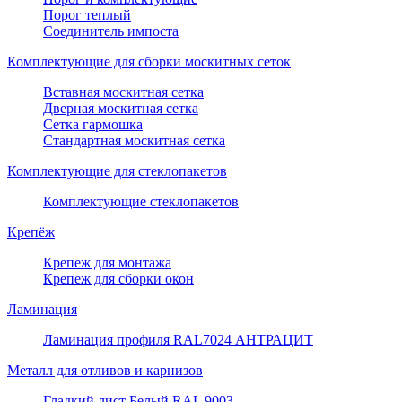
Порог теплый
Соединитель импоста
Комплектующие для сборки москитных сеток
Вставная москитная сетка
Дверная москитная сетка
Сетка гармошка
Стандартная москитная сетка
Комплектующие для стеклопакетов
Комплектующие стеклопакетов
Крепёж
Крепеж для монтажа
Крепеж для сборки окон
Ламинация
Ламинация профиля RAL7024 АНТРАЦИТ
Металл для отливов и карнизов
Гладкий лист Белый RAL 9003