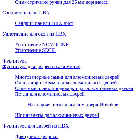
Симметричные ручки для 25 мм дорнмасса
Сэндвич панели ПВХ
Сэндвич панели ПВХ лист
Уплотнение для окон из ПВХ
Уплотнение NOVOLINE
Уплотнение SECIL
Фурнитура
Фурнитура для дверей из алюминия
Многозапорные замки для алюминиевых дверей
Однозапорные замки для алюминиевых дверей
Ответные планки/подкладки для алюминиевых дверей
Петли для алюминиевых дверей
Накладная петля для алюм двери Novoline
Шпингалеты для алюминиевых дверей
Фурнитура для дверей из ПВХ
Доводчики дверные