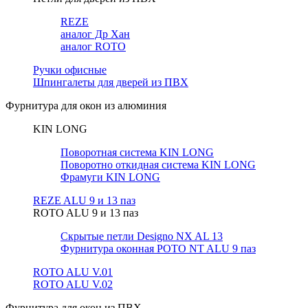
REZE
аналог Др Хан
аналог ROTO
Ручки офисные
Шпингалеты для дверей из ПВХ
Фурнитура для окон из алюминия
KIN LONG
Поворотная система KIN LONG
Поворотно откидная система KIN LONG
Фрамуги KIN LONG
REZE ALU 9 и 13 паз
ROTO ALU 9 и 13 паз
Скрытые петли Designo NX AL 13
Фурнитура оконная РОТО NT ALU 9 паз
ROTO ALU V.01
ROTO ALU V.02
Фурнитура для окон из ПВХ