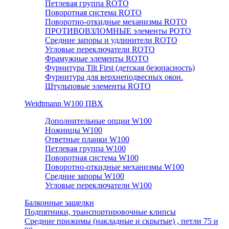
Петлевая группа ROTO
Поворотная система ROTO
Поворотно-откидные механизмы ROTO
ПРОТИВОВЗЛОМНЫЕ элементы РОТО
Средние запоры и удлинители ROTO
Угловые переключатели ROTO
Фрамужные элементы ROTO
Фурнитура Tilt First (детская безопасность)
Фурнитура для верхнеподвесных окон.
Штульповые элементы ROTO
Weidtmann W100 ПВХ
Дополнительные опции W100
Ножницы W100
Ответные планки W100
Петлевая группа W100
Поворотная система W100
Поворотно-откидные механизмы W100
Средние запоры W100
Угловые переключатели W100
Балконные защелки
Подпятники, транспортировочные клипсы
Средние прижимы (накладные и скрытые) , петли 75 и