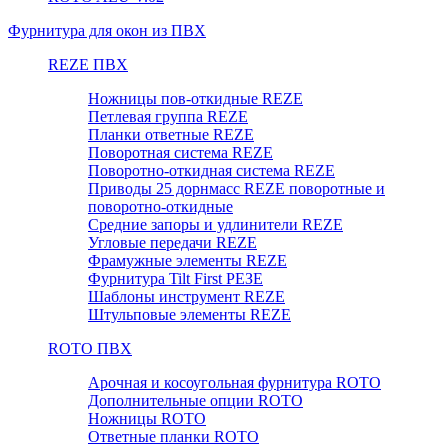
Фурнитура для окон из ПВХ
REZE ПВХ
Ножницы пов-откидные REZE
Петлевая группа REZE
Планки ответные REZE
Поворотная система REZE
Поворотно-откидная система REZE
Приводы 25 дорнмасс REZE поворотные и
поворотно-откидные
Средние запоры и удлинители REZE
Угловые передачи REZE
Фрамужные элементы REZE
Фурнитура Tilt First РЕЗЕ
Шаблоны инструмент REZE
Штульповые элементы REZE
RОTO ПВХ
Арочная и косоугольная фурнитура ROTO
Дополнительные опции ROTO
Ножницы ROTO
Ответные планки ROTO