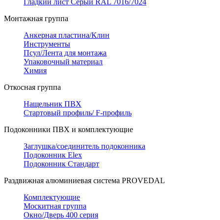
Гладкий лист Серый RAL 7016/7024
Монтажная группа
Анкерная пластина/Клин
Инструменты
Псул/Лента для монтажа
Упаковочный материал
Химия
Откосная группа
Нащельник ПВХ
Стартовый профиль/ F-профиль
Подоконники ПВХ и комплектующие
Заглушка/соединитель подоконника
Подоконник Elex
Подоконник Стандарт
Раздвижная алюминиевая система PROVEDAL
Комплектующие
Москитная группа
Окно/Дверь 400 серия