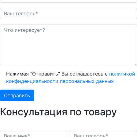
Нажимая "Отправить" Вы соглашаетесь с
политикой
конфиденциальности персональных данных
Консультация по товару