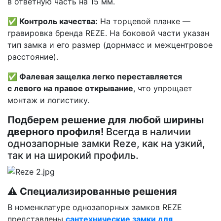
в ответную часть на 15 мм.
✅ Контроль качества:
На торцевой планке —
гравировка бренда REZE. На боковой части указан
тип замка и его размер (дорнмасс и межцентровое
расстояние).
✅ Фалевая защелка легко переставляется
с левого на правое открывание
, что упрощает
монтаж и логистику.
Подберем решение для любой ширины
дверного профиля!
Всегда в наличии
однозапорные замки Reze, как на узкий,
так и на широкий профиль.
⚠️ Специализированные решения
В номенклатуре однозапорных замков REZE
представлены
сантехнические замки для